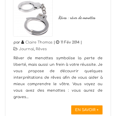
Rêves : rêver de menottes
par
Claire Thomas
|
11 Fév 2014
|
Journal
,
Rêves
Rêver de menottes symbolise la perte de
liberté, mais aussi un frein à votre réussite. Je
vous propose de découvrir quelques
interprétations de rêves afin de vous aider à
mieux comprendre le vôtre. Vous voyez ou
vous avez des menottes : vous aurez de
graves...
EN SAVOIR +