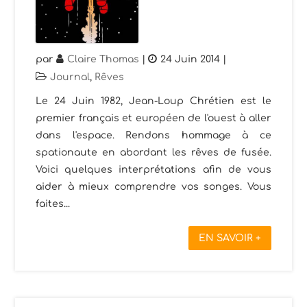
par
Claire Thomas
|
24 Juin 2014
|
Journal
,
Rêves
Le 24 Juin 1982, Jean-Loup Chrétien est le
premier français et européen de l'ouest à aller
dans l'espace. Rendons hommage à ce
spationaute en abordant les rêves de fusée.
Voici quelques interprétations afin de vous
aider à mieux comprendre vos songes. Vous
faites...
EN SAVOIR +