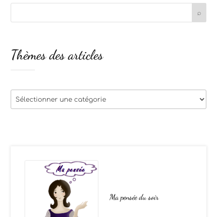
Thèmes des articles
Thèmes
des
articles
Ma pensée du soir