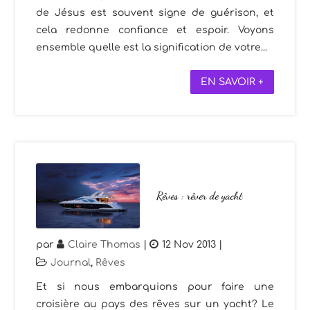
de Jésus est souvent signe de guérison, et
cela redonne confiance et espoir. Voyons
ensemble quelle est la signification de votre...
EN SAVOIR +
Rêves : rêver de yacht
par
Claire Thomas
|
12 Nov 2013
|
Journal
,
Rêves
Et si nous embarquions pour faire une
croisière au pays des rêves sur un yacht? Le