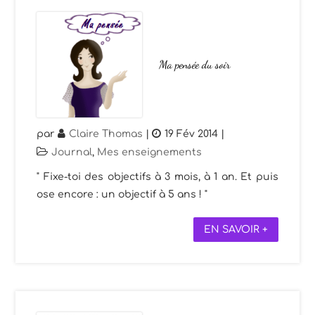
Ma pensée du soir
par
Claire Thomas
|
19 Fév 2014
|
Journal
,
Mes enseignements
" Fixe-toi des objectifs à 3 mois, à 1 an. Et puis
ose encore : un objectif à 5 ans ! "
EN SAVOIR +