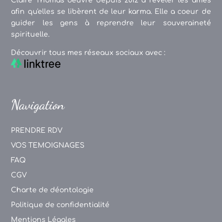
Claire Thomas oeuvre depuis 2012 à révéler les âmes
afin qu'elles se libèrent de leur karma. Elle a coeur de
guider les gens à reprendre leur souveraineté
spirituelle.
Découvrir tous mes réseaux sociaux avec :
Navigation
PRENDRE RDV
VOS TEMOIGNAGES
FAQ
CGV
Charte de déontologie
Politique de confidentialité
Mentions Légales