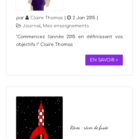
par
Claire Thomas
|
2 Jan 2015
|
Journal
,
Mes enseignements
"Commencez l'année 2015 en définissant vos
objectifs !" Claire Thomas
EN SAVOIR +
Rêves : rêver de fusée