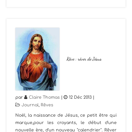
Rêve : rêver de Jésus
par
Claire Thomas
|
12 Déc 2013
|
Journal
,
Rêves
Noël, la naissance de Jésus, ce petit être qui
marque,pour les croyants, le début d'une
nouvelle ère, d'un nouveau "calendrier". Rêver