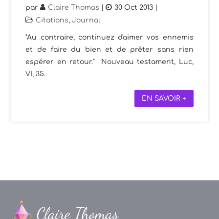
par
Claire Thomas
|
30 Oct 2013
|
Citations
,
Journal
"Au contraire, continuez d'aimer vos ennemis
et de faire du bien et de prêter sans rien
espérer en retour." Nouveau testament, Luc,
VI, 35.
EN SAVOIR +