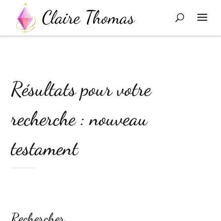
Résultats pour votre
recherche : nouveau
testament
Rechercher