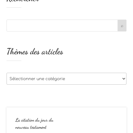
Thèmes des articles
Thèmes
des
articles
La citation du jour du
nouveau testament