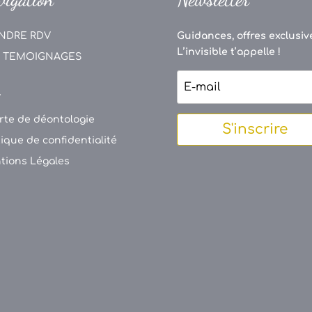
NDRE RDV
Guidances, offres exclusive
L’invisible t’appelle !
 TEMOIGNAGES
V
rte de déontologie
S'inscrire
tique de confidentialité
tions Légales