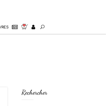
VRES
Rechercher