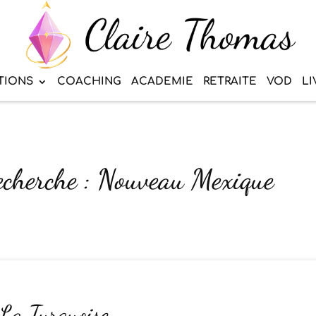
TIONS
COACHING
ACADEMIE
RETRAITE
VOD
LI
recherche : Nouveau Mexique
 La Turquoise