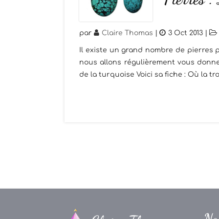
par
Claire Thomas
|
3 Oct 2013
|
Il existe un grand nombre de pierres p
nous allons régulièrement vous donner
de la turquoise Voici sa fiche : Où la tro
Na