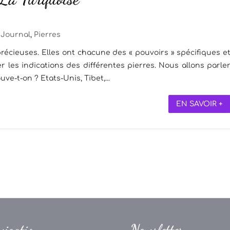
Journal
,
Pierres
récieuses. Elles ont chacune des « pouvoirs » spécifiques e
 les indications des différentes pierres. Nous allons parle
uve-t-on ? Etats-Unis, Tibet,...
EN SAVOIR +
vigation
Newsletter