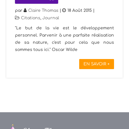
par
Claire Thomas
|
18 Août 2015
|
Citations
,
Journal
"Le but de la vie est le développement
personnel. Parvenir à une parfaite réalisation
de sa nature, c'est pour cela que nous
sommes tous ici." Oscar Wilde
EN SAVOIR +