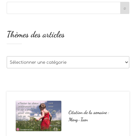
Thèmes des articles
Thèmes
des
articles
Citation de la semaine :
Meng-Tsen