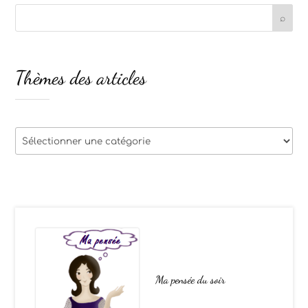
Thèmes des articles
Thèmes
des
articles
Ma pensée du soir