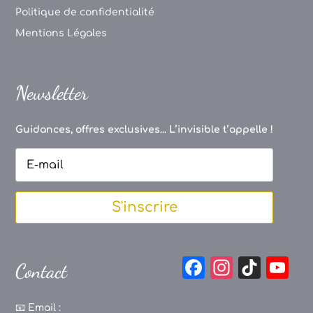
Politique de confidentialité
Mentions Légales
Newsletter
Guidances, offres exclusives... L’invisible t’appelle !
S'inscrire
F
In
Ti
Y
Contact
a
st
k
o
c
a
T
u
📧
Email :