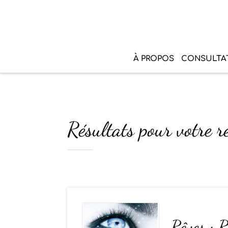
À PROPOS
CONSULTA
Résultats pour votre re
Rêves : R