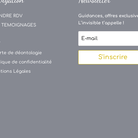
NDRE RDV
Guidances, offres exclusive
L’invisible t’appelle !
 TEMOIGNAGES
V
rte de déontologie
S'inscrire
tique de confidentialité
tions Légales