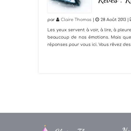
par
Claire Thomas
|
28 Août 2013
|
Les yeux servent à voir, à lire, à pleure
beaucoup de nos émotions. Mais quel 
réponses pour vous ici. Vous rêvez des y
Na