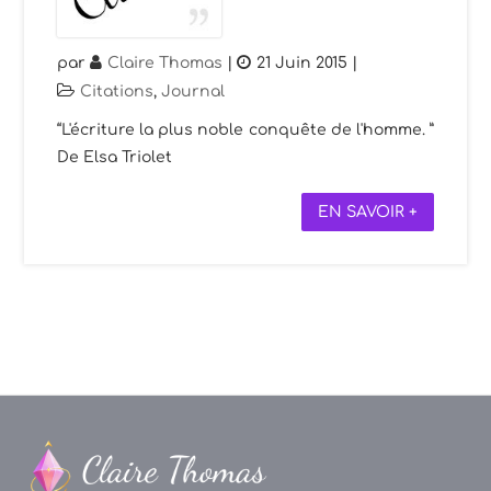
par
Claire Thomas
|
21 Juin 2015
|
Citations
,
Journal
“L'écriture la plus noble conquête de l'homme. ”
De Elsa Triolet
EN SAVOIR +