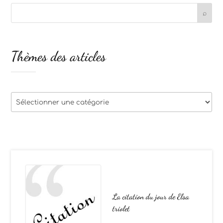
Thèmes des articles
Thèmes
des
articles
La citation du jour de Elsa
triolet