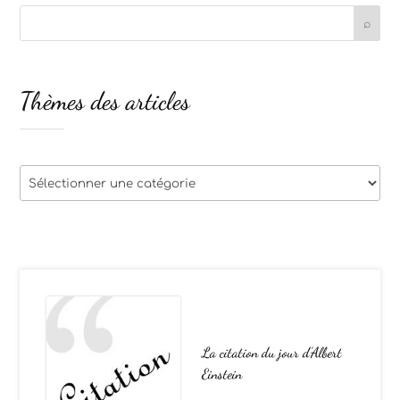
Thèmes des articles
Thèmes
des
articles
La citation du jour d’Albert
Einstein