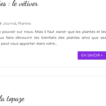
es : le vétiver
Journal
,
Plantes
 pouvoir sur nous. Mais il faut savoir que les plantes et le
s faire découvrir les bienfaits des plantes ainsi que se
 peut vous apporter dans votre...
EN SAVOIR +
 la topaze