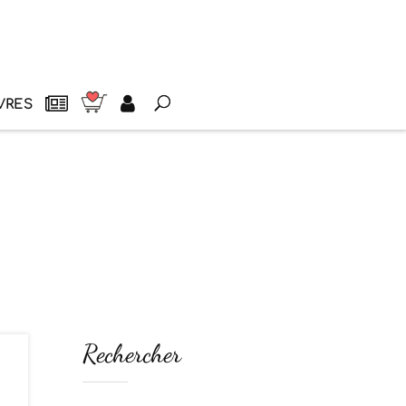
VRES
Rechercher