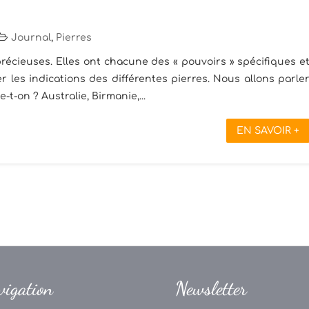
Journal
,
Pierres
récieuses. Elles ont chacune des « pouvoirs » spécifiques e
 les indications des différentes pierres. Nous allons parle
e-t-on ? Australie, Birmanie,...
EN SAVOIR +
vigation
Newsletter