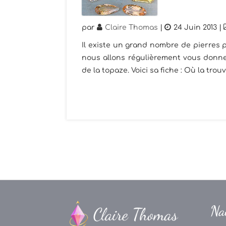
par
Claire Thomas
|
24 Juin 2013
|
Il existe un grand nombre de pierres p
nous allons régulièrement vous donner
de la topaze. Voici sa fiche : Où la trouv
Na