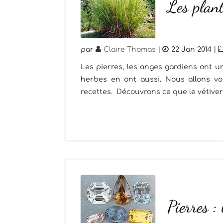
Les plant
par
Claire Thomas
|
22 Jan 2014
|
Les pierres, les anges gardiens ont un
herbes en ont aussi. Nous allons vou
recettes. Découvrons ce que le vétiver
Pierres :