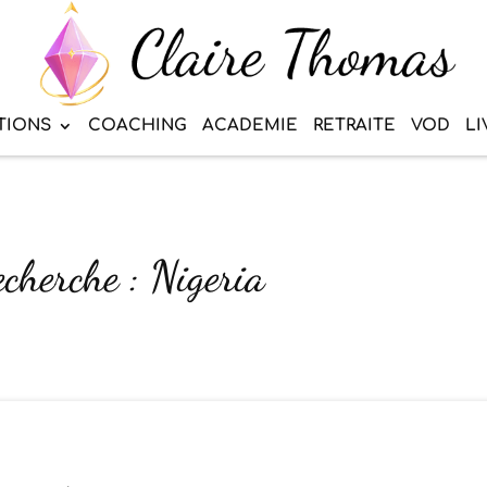
TIONS
COACHING
ACADEMIE
RETRAITE
VOD
LI
echerche : Nigeria