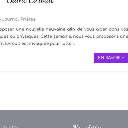
Journal
,
Prières
poser une nouvelle neuvaine afin de vous aider dans vo
hiques ou physiques. Cette semaine, nous vous proposons un
t Evroult est invoquée pour lutter...
EN SAVOIR +
vigation
Newsletter