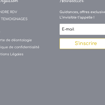
NDRE RDV
Guidances, offres exclusive
L’invisible t’appelle !
 TEMOIGNAGES
V
rte de déontologie
S'inscrire
tique de confidentialité
tions Légales