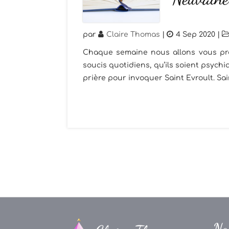
par
Claire Thomas
|
4 Sep 2020
|
Chaque semaine nous allons vous pro
soucis quotidiens, qu’ils soient psyc
prière pour invoquer Saint Evroult. Sain
Na