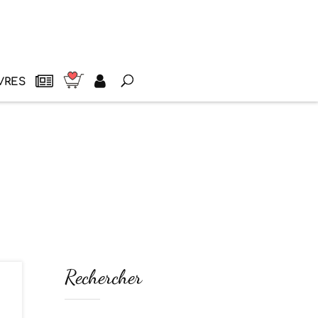
VRES
Rechercher