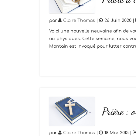
par
Claire Thomas
|
26 Juin 2020
|
Voici une nouvelle neuvaine afin de vo
ou physiques. Cette semaine, nous vo
Montain est invoqué pour lutter contre 
Prière :
par
Claire Thomas
|
18 Mar 2015
|