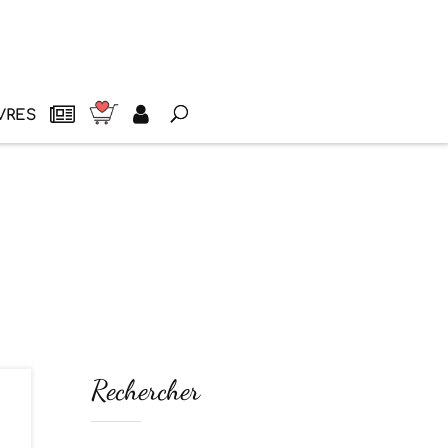
VRES
Rechercher