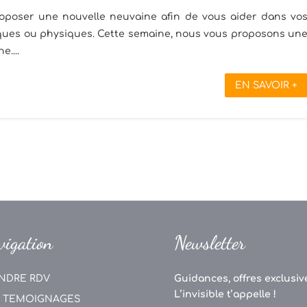
poser une nouvelle neuvaine afin de vous aider dans vo
hiques ou physiques. Cette semaine, nous vous proposons un
....
EN SAVOIR +
vigation
Newsletter
NDRE RDV
Guidances, offres exclusive
L’invisible t’appelle !
 TEMOIGNAGES