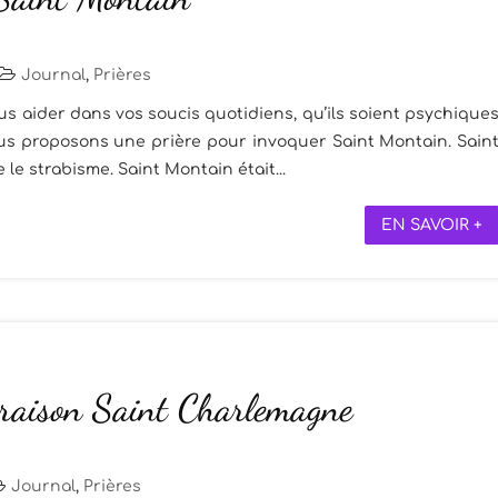
Journal
,
Prières
us aider dans vos soucis quotidiens, qu’ils soient psychique
us proposons une prière pour invoquer Saint Montain. Sain
le strabisme. Saint Montain était...
EN SAVOIR +
 oraison Saint Charlemagne
Journal
,
Prières