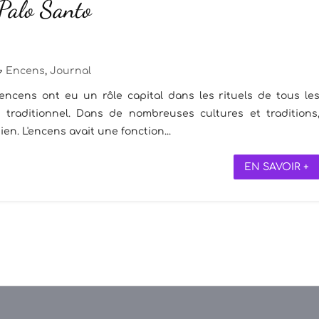
 Palo Santo
Encens
,
Journal
s encens ont eu un rôle capital dans les rituels de tous le
 traditionnel. Dans de nombreuses cultures et traditions
ien. L'encens avait une fonction...
EN SAVOIR +