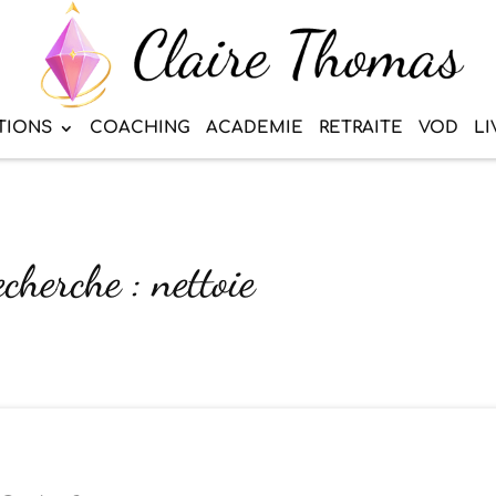
TIONS
COACHING
ACADEMIE
RETRAITE
VOD
LI
cherche : nettoie