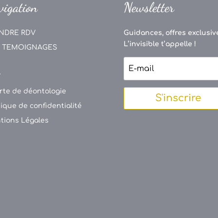
vigation
Newsletter
NDRE RDV
Guidances, offres exclusive
L’invisible t’appelle !
 TEMOIGNAGES
V
rte de déontologie
S'inscrire
tique de confidentialité
tions Légales