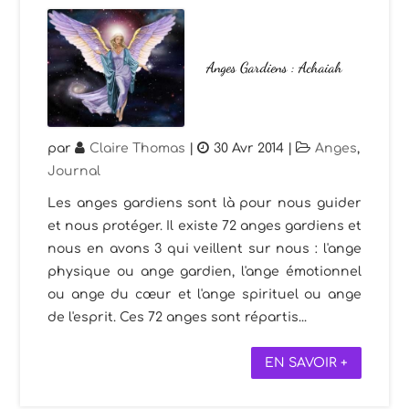
Anges Gardiens : Achaiah
par
Claire Thomas
|
30 Avr 2014
|
Anges
,
Journal
Les anges gardiens sont là pour nous guider
et nous protéger. Il existe 72 anges gardiens et
nous en avons 3 qui veillent sur nous : l'ange
physique ou ange gardien, l'ange émotionnel
ou ange du cœur et l'ange spirituel ou ange
de l'esprit. Ces 72 anges sont répartis...
EN SAVOIR +