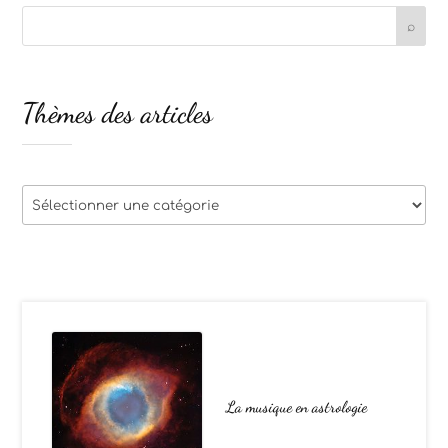
Thèmes des articles
Thèmes
des
articles
La musique en astrologie