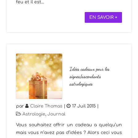
feu et il est...
EN SAVOIR +
Idées cadeaux pour les
signes/ascendants
astrologiques
par
Claire Thomas
|
17 Juil 2015
|
Astrologie
,
Journal
Vous souhaitez offrir un cadeau a quelqu’un
mais vous n’avez pas d’idées ? Alors ceci vous