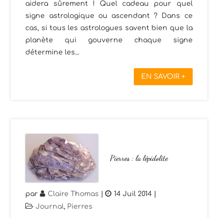
aidera sûrement ! Quel cadeau pour quel
signe astrologique ou ascendant ? Dans ce
cas, si tous les astrologues savent bien que la
planète qui gouverne chaque signe
détermine les...
EN SAVOIR +
Pierres : la lépidolite
par
Claire Thomas
|
14 Juil 2014
|
Journal
,
Pierres