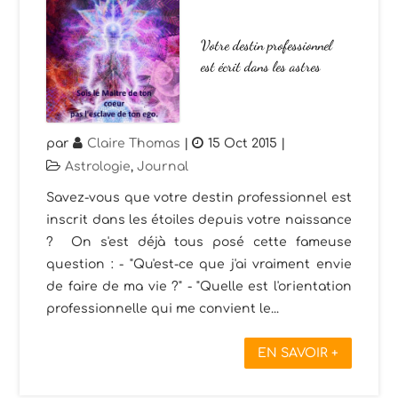
Votre destin professionnel
est écrit dans les astres
par
Claire Thomas
|
15 Oct 2015
|
Astrologie
,
Journal
Savez-vous que votre destin professionnel est
inscrit dans les étoiles depuis votre naissance
? On s'est déjà tous posé cette fameuse
question : - "Qu'est-ce que j'ai vraiment envie
de faire de ma vie ?" - "Quelle est l'orientation
professionnelle qui me convient le...
EN SAVOIR +