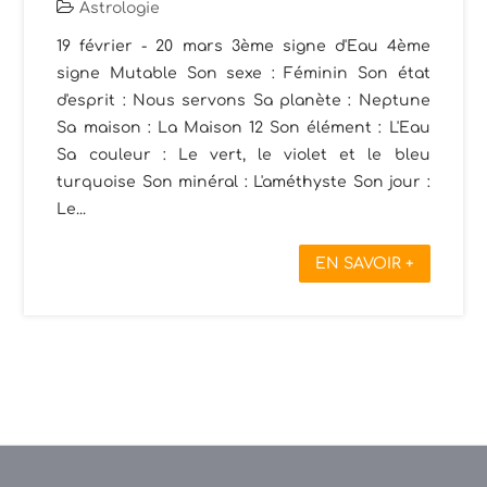
Astrologie
19 février - 20 mars 3ème signe d'Eau 4ème
signe Mutable Son sexe : Féminin Son état
d'esprit : Nous servons Sa planète : Neptune
Sa maison : La Maison 12 Son élément : L'Eau
Sa couleur : Le vert, le violet et le bleu
turquoise Son minéral : L'améthyste Son jour :
Le...
EN SAVOIR +