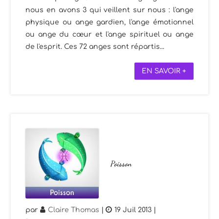
nous en avons 3 qui veillent sur nous : l'ange
physique ou ange gardien, l'ange émotionnel
ou ange du cœur et l'ange spirituel ou ange
de l'esprit. Ces 72 anges sont répartis...
EN SAVOIR +
Poisson
par
Claire Thomas
|
19 Juil 2013
|