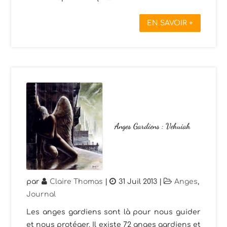
EN SAVOIR +
Anges Gardiens : Vehuiah
par
Claire Thomas
|
31 Juil 2013
|
Anges
,
Journal
Les anges gardiens sont là pour nous guider
et nous protéger. Il existe 72 anges gardiens et