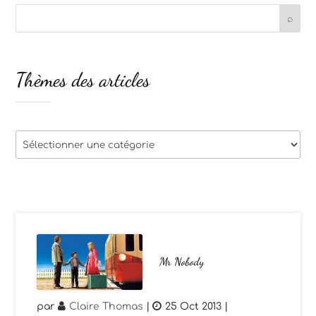
Thèmes des articles
Thèmes
des
articles
Mr Nobody
par
Claire Thomas
|
25 Oct 2013
|