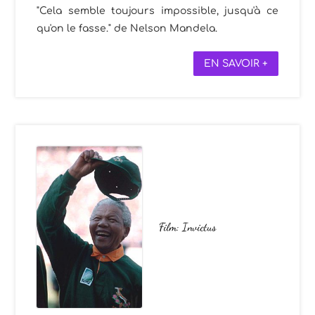
"Cela semble toujours impossible, jusqu'à ce
qu'on le fasse." de Nelson Mandela.
EN SAVOIR +
Film: Invictus