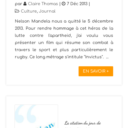
par
Claire Thomas
|
7 Déc 2013
|
Culture
,
Journal
Nelson Mandela nous a quitté le 5 décembre
2013. Pour rendre hommage à cet héros de la
lutte contre l'apartheid, j'ai voulu vous
présenter un film qui résume son combat à
travers le sport et plus particulièrement le
rugby. Ce long métrage s'intitule "Invictus". ...
EN SAVOIR +
La citation du jour de