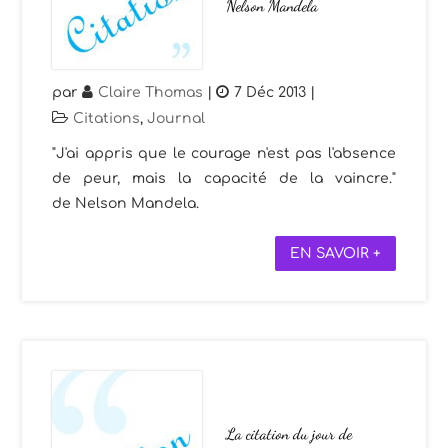
Nelson Mandela
par
Claire Thomas
|
7 Déc 2013
|
Citations
,
Journal
"J'ai appris que le courage n'est pas l'absence
de peur, mais la capacité de la vaincre."
de Nelson Mandela.
EN SAVOIR +
La citation du jour de