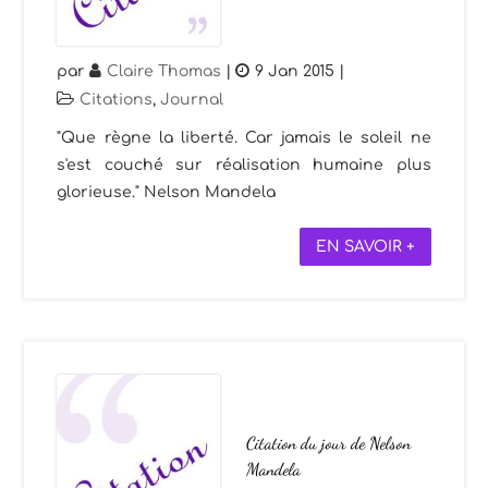
par
Claire Thomas
|
9 Jan 2015
|
Citations
,
Journal
"Que règne la liberté. Car jamais le soleil ne
s'est couché sur réalisation humaine plus
glorieuse." Nelson Mandela
EN SAVOIR +
Citation du jour de Nelson
Mandela