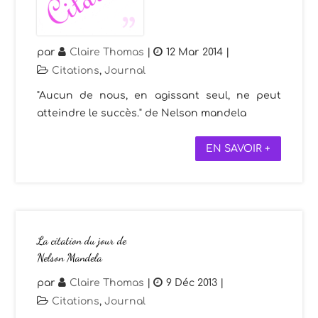
par
Claire Thomas
|
12 Mar 2014
|
Citations
,
Journal
"Aucun de nous, en agissant seul, ne peut
atteindre le succès." de Nelson mandela
EN SAVOIR +
La citation du jour de
Nelson Mandela
par
Claire Thomas
|
9 Déc 2013
|
Citations
,
Journal