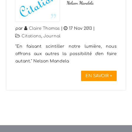
Nelson Mandela
par
Claire Thomas
|
17 Nov 2013
|
Citations
,
Journal
"En faisant scintiller notre lumière, nous
offrons aux autres la possibilité d'en faire
autant." Nelson Mandela
EN SAVOIR +