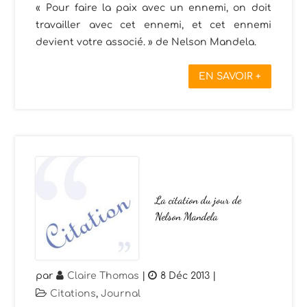
« Pour faire la paix avec un ennemi, on doit
travailler avec cet ennemi, et cet ennemi
devient votre associé. » de Nelson Mandela.
EN SAVOIR +
La citation du jour de
Nelson Mandela
par
Claire Thomas
|
8 Déc 2013
|
Citations
,
Journal