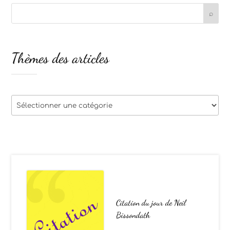
Thèmes des articles
Thèmes
des
articles
Citation du jour de Neil
Bissondath