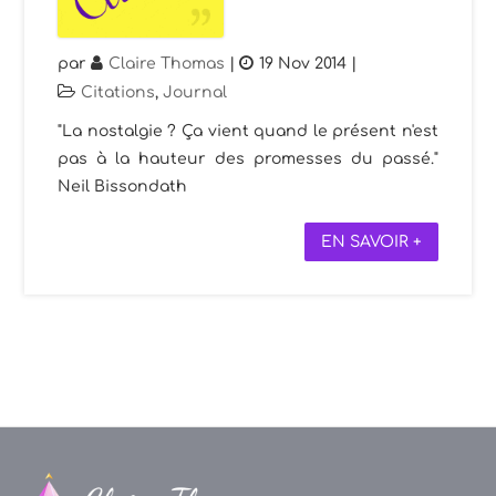
par
Claire Thomas
|
19 Nov 2014
|
Citations
,
Journal
"La nostalgie ? Ça vient quand le présent n'est
pas à la hauteur des promesses du passé."
Neil Bissondath
EN SAVOIR +