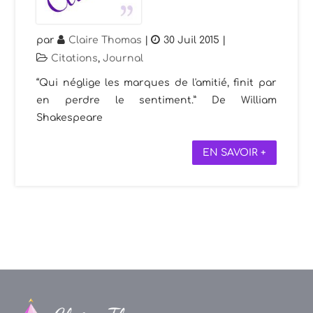
par
Claire Thomas
|
30 Juil 2015
|
Citations
,
Journal
“Qui néglige les marques de l'amitié, finit par
en perdre le sentiment.” De William
Shakespeare
EN SAVOIR +