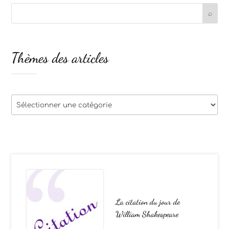
Thèmes des articles
Thèmes
des
articles
La citation du jour de
William Shakespeare