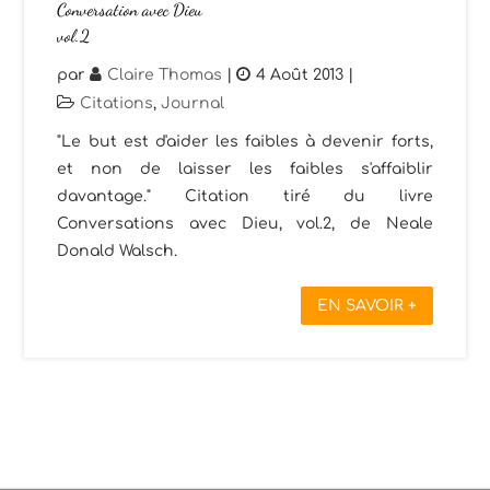
Conversation avec Dieu
vol.2
par
Claire Thomas
|
4 Août 2013
|
Citations
,
Journal
"Le but est d'aider les faibles à devenir forts,
et non de laisser les faibles s'affaiblir
davantage." Citation tiré du livre
Conversations avec Dieu, vol.2, de Neale
Donald Walsch.
EN SAVOIR +