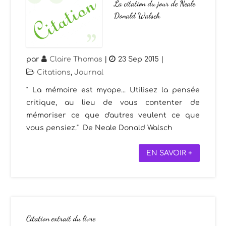
La citation du jour de Neale
Donald Walsch
par
Claire Thomas
|
23 Sep 2015
|
Citations
,
Journal
" La mémoire est myope... Utilisez la pensée
critique, au lieu de vous contenter de
mémoriser ce que d'autres veulent ce que
vous pensiez." De Neale Donald Walsch
EN SAVOIR +
Citation extrait du livre