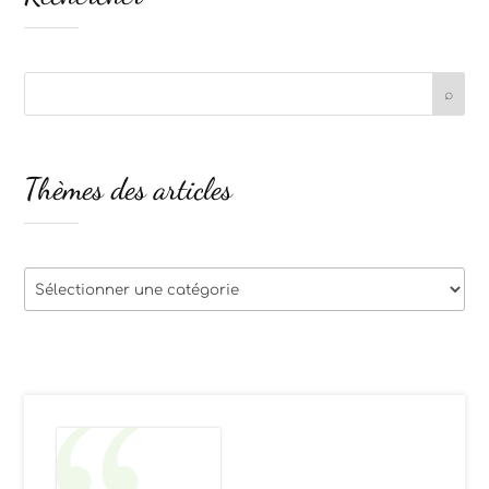
Thèmes des articles
Thèmes
des
articles