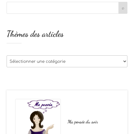
Thèmes des articles
Thèmes
des
articles
Ma pensée du soir