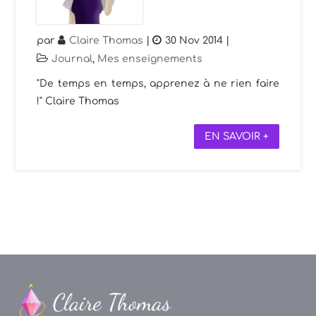
par
Claire Thomas
|
30 Nov 2014
|
Journal
,
Mes enseignements
"De temps en temps, apprenez à ne rien faire
!" Claire Thomas
EN SAVOIR +