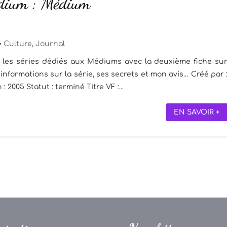
dium : Médium
Culture
,
Journal
r les séries dédiés aux Médiums avec la deuxième fiche su
informations sur la série, ses secrets et mon avis… Créé par 
2005 Statut : terminé Titre VF :...
EN SAVOIR +