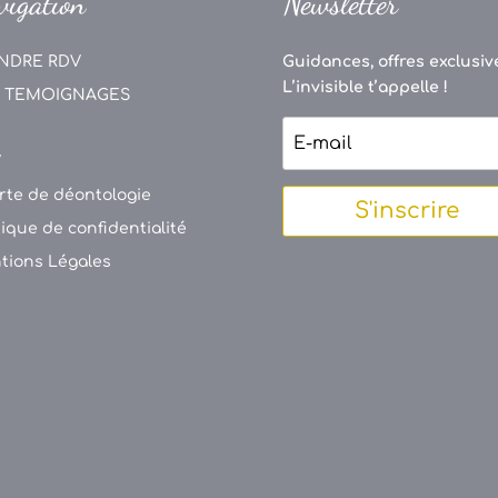
vigation
Newsletter
NDRE RDV
Guidances, offres exclusive
L’invisible t’appelle !
 TEMOIGNAGES
V
rte de déontologie
S'inscrire
tique de confidentialité
tions Légales