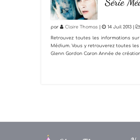
Série Mé
par
Claire Thomas
|
14 Juil 2013
|
Retrouvez toutes les informations su
Médium. Vous y retrouverez toutes les 
Glenn Gordon Caron Année de création : 