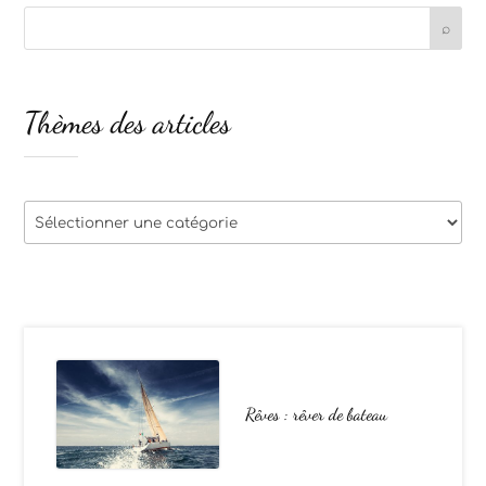
Thèmes des articles
Thèmes
des
articles
Rêves : rêver de bateau