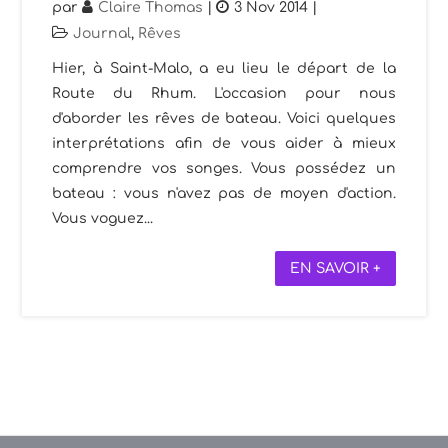
par
Claire Thomas
|
3 Nov 2014
|
Journal
,
Rêves
Hier, à Saint-Malo, a eu lieu le départ de la
Route du Rhum. L'occasion pour nous
d'aborder les rêves de bateau. Voici quelques
interprétations afin de vous aider à mieux
comprendre vos songes. Vous possédez un
bateau : vous n'avez pas de moyen d'action.
Vous voguez...
EN SAVOIR +