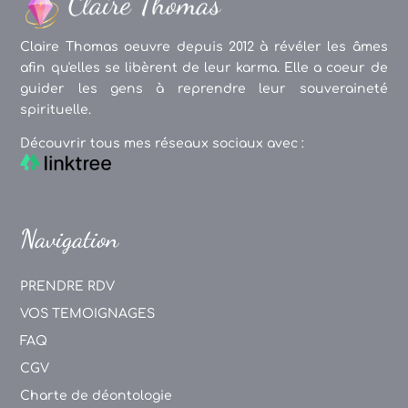
Claire Thomas oeuvre depuis 2012 à révéler les âmes
afin qu'elles se libèrent de leur karma. Elle a coeur de
guider les gens à reprendre leur souveraineté
spirituelle.
Découvrir tous mes réseaux sociaux avec :
Navigation
PRENDRE RDV
VOS TEMOIGNAGES
FAQ
CGV
Charte de déontologie