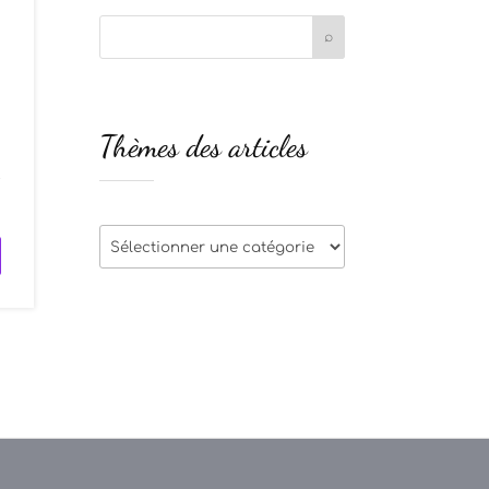
Thèmes des articles
t
Thèmes
des
articles