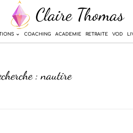
TIONS
COACHING
ACADEMIE
RETRAITE
VOD
LI
echerche : nautire