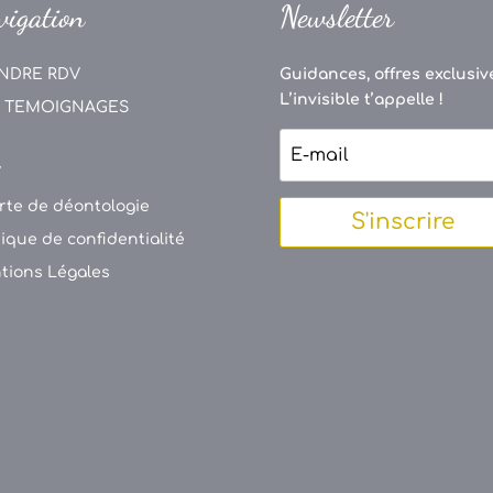
vigation
Newsletter
NDRE RDV
Guidances, offres exclusive
L’invisible t’appelle !
 TEMOIGNAGES
V
rte de déontologie
S'inscrire
tique de confidentialité
tions Légales