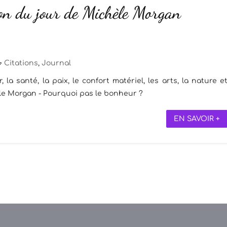
ion du jour de Michèle Morgan
Citations
,
Journal
 la santé, la paix, le confort matériel, les arts, la nature e
hèle Morgan - Pourquoi pas le bonheur ?
EN SAVOIR +