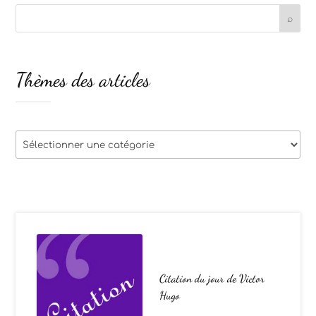
Thèmes des articles
Thèmes
des
articles
Citation du jour de Victor
Hugo