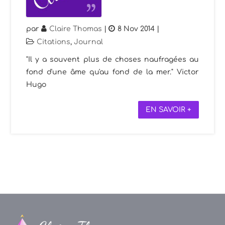
par
Claire Thomas
|
8 Nov 2014
|
Citations
,
Journal
"Il y a souvent plus de choses naufragées au
fond d'une âme qu'au fond de la mer." Victor
Hugo
EN SAVOIR +