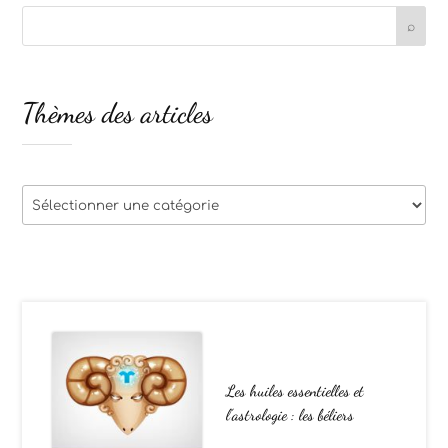
Thèmes des articles
Thèmes
des
articles
Les huiles essentielles et
l’astrologie : les béliers