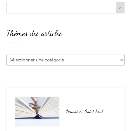
Thèmes des articles
Thèmes
des
articles
Neuvaine : Saint Paul