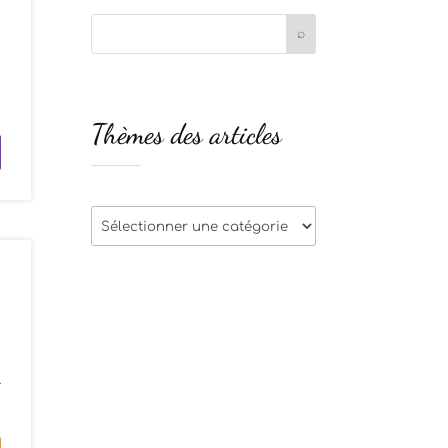
Thèmes des articles
Thèmes
des
articles
l