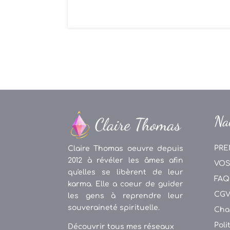
Na
PRE
Claire Thomas oeuvre depuis
2012 à révéler les âmes afin
VOS
qu'elles se libèrent de leur
FAQ
karma. Elle a coeur de guider
CG
les gens à reprendre leur
souveraineté spirituelle.
Cha
Poli
Découvrir tous mes réseaux