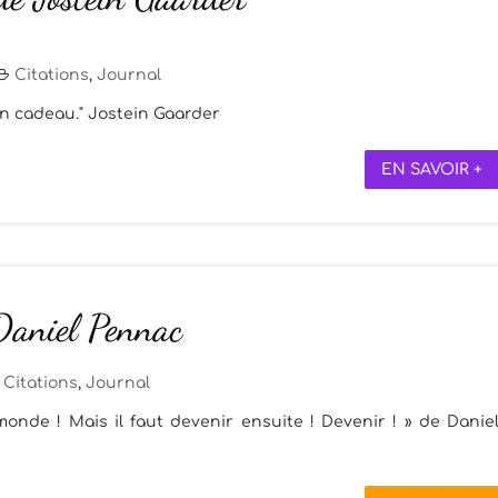
Citations
,
Journal
 en cadeau." Jostein Gaarder
EN SAVOIR +
 Daniel Pennac
Citations
,
Journal
 monde ! Mais il faut devenir ensuite ! Devenir ! » de Danie