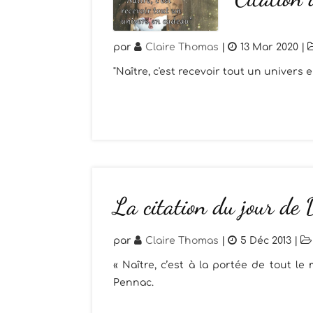
par
Claire Thomas
|
13 Mar 2020
|
"Naître, c'est recevoir tout un univers
La citation du jour de
par
Claire Thomas
|
5 Déc 2013
|
« Naître, c’est à la portée de tout le
Pennac.