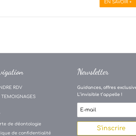
EN SAVOIR +
vigation
Newsletter
NDRE RDV
Guidances, offres exclusive
L’invisible t’appelle !
 TEMOIGNAGES
V
rte de déontologie
S'inscrire
tique de confidentialité