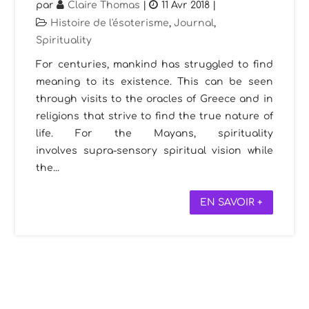
par
Claire Thomas
|
11 Avr 2018
|
Histoire de l'ésoterisme
,
Journal
,
Spirituality
For centuries, mankind has struggled to find
meaning to its existence. This can be seen
through visits to the oracles of Greece and in
religions that strive to find the true nature of
life. For the Mayans, spirituality
involves supra-sensory spiritual vision while
the...
EN SAVOIR +