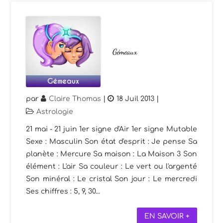
Gémeaux
par
Claire Thomas
|
18 Juil 2013
|
Astrologie
21 mai - 21 juin 1er signe d'Air 1er signe Mutable
Sexe : Masculin Son état d'esprit : Je pense Sa
planète : Mercure Sa maison : La Maison 3 Son
élément : L'air Sa couleur : Le vert ou l'argenté
Son minéral : Le cristal Son jour : Le mercredi
Ses chiffres : 5, 9, 30...
EN SAVOIR +