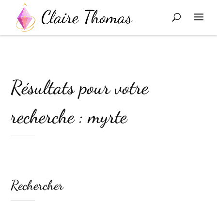
Résultats pour votre
recherche : myrte
Rechercher