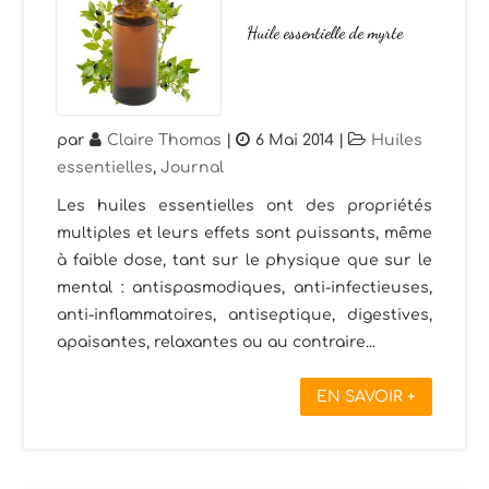
Huile essentielle de myrte
par
Claire Thomas
|
6 Mai 2014
|
Huiles
essentielles
,
Journal
Les huiles essentielles ont des propriétés
multiples et leurs effets sont puissants, même
à faible dose, tant sur le physique que sur le
mental : antispasmodiques, anti-infectieuses,
anti-inflammatoires, antiseptique, digestives,
apaisantes, relaxantes ou au contraire...
EN SAVOIR +