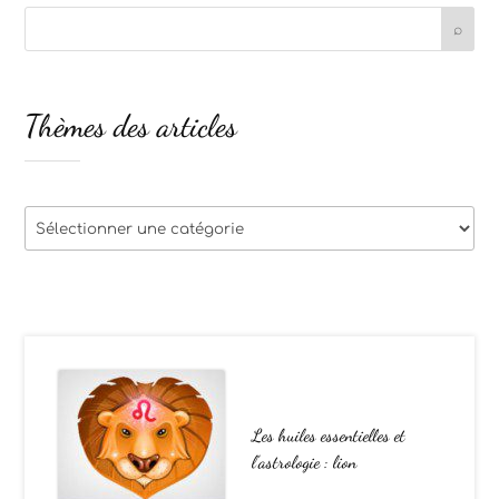
Thèmes des articles
Thèmes
des
articles
Les huiles essentielles et
l’astrologie : lion