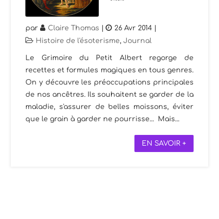
par
Claire Thomas
|
26 Avr 2014
|
Histoire de l'ésoterisme
,
Journal
Le Grimoire du Petit Albert regorge de
recettes et formules magiques en tous genres.
On y découvre les préoccupations principales
de nos ancêtres. Ils souhaitent se garder de la
maladie, s'assurer de belles moissons, éviter
que le grain à garder ne pourrisse... Mais...
EN SAVOIR +