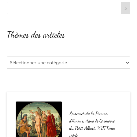
Thèmes des articles
Thèmes
des
articles
Le secret de la Pomme
d’Amour, dans le Grimoire
du Petit Albert, XVIIème
siècle