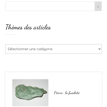
Thèmes des articles
Thèmes
des
articles
Pierre : la fuschite