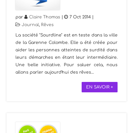
par
Claire Thomas
|
7 Oct 2014
|
Journal
,
Rêves
La société "Sourdline" est en teste dans la ville
de la Garenne Colombe. Elle a été créée pour
aider les personnes atteintes de surdité dans
leurs démarches en étant leur intermédiaire.
Une belle initiative. Pour saluer cela, nous
allons parler aujourd'hui des rêves...
EN SAVOIR +