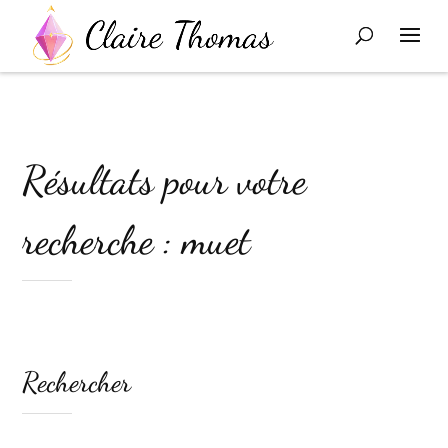
Résultats pour votre
recherche : muet
Rechercher