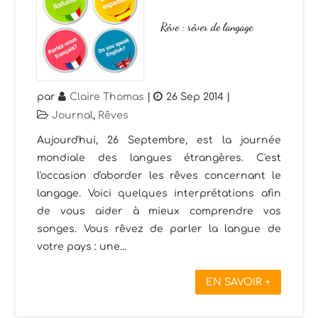
Rêve : rêver de langage
par
Claire Thomas
|
26 Sep 2014
|
Journal
,
Rêves
Aujourd'hui, 26 Septembre, est la journée
mondiale des langues étrangères. C'est
l'occasion d'aborder les rêves concernant le
langage. Voici quelques interprétations afin
de vous aider à mieux comprendre vos
songes. Vous rêvez de parler la langue de
votre pays : une...
EN SAVOIR +