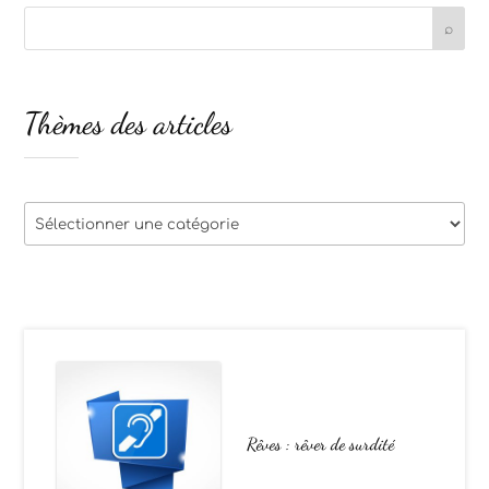
Thèmes des articles
Thèmes
des
articles
Rêves : rêver de surdité