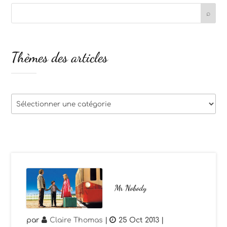
Thèmes des articles
Thèmes
des
articles
Mr Nobody
par
Claire Thomas
|
25 Oct 2013
|