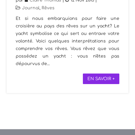
par
Claire Thomas
|
12 Nov 2013
|
Journal
,
Rêves
Et si nous embarquions pour faire une
croisière au pays des rêves sur un yacht? Le
yacht symbolise ce qui sert ou entrave votre
volonté. Voici quelques interprétations pour
comprendre vos rêves. Vous rêvez que vous
possédez un yacht : vous n'êtes pas
dépourvus de...
EN SAVOIR +