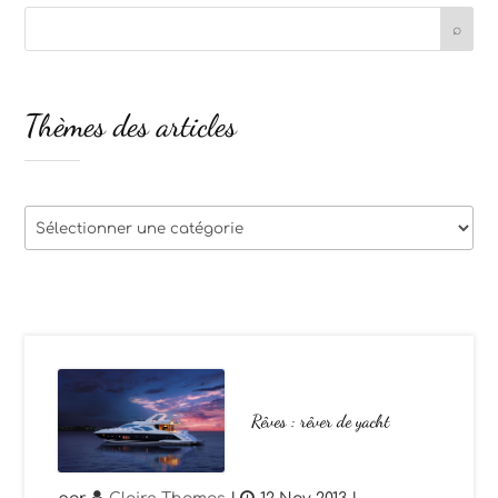
Thèmes des articles
Thèmes
des
articles
Rêves : rêver de yacht