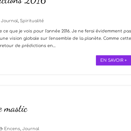
Journal
,
Spiritualité
e ce que je vois pour l'année 2016. Je ne ferai évidemment pa
 une vision globale sur l'ensemble de la planète. Comme cett
retour de prédictions en...
EN SAVOIR +
e mastic
Encens
,
Journal