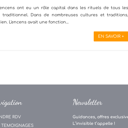
s encens ont eu un rôle capital dans les rituels de tous le
 traditionnel. Dans de nombreuses cultures et traditions
ien. L'encens avait une fonction...
EN SAVOIR +
vigation
Newsletter
NDRE RDV
Guidances, offres exclusive
L’invisible t’appelle !
 TEMOIGNAGES