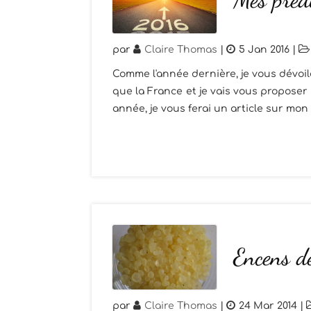
par
Claire Thomas
|
5 Jan 2016
|
Comme l'année dernière, je vous dévoil
que la France et je vais vous proposer
année, je vous ferai un article sur mon 
Encens d
par
Claire Thomas
|
24 Mar 2014
|