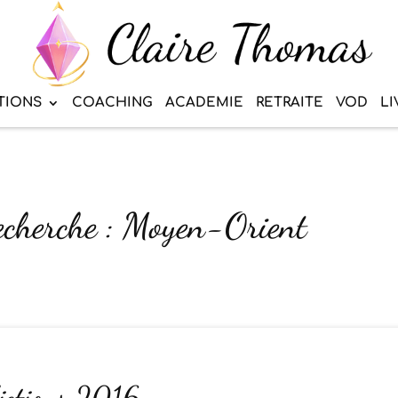
TIONS
COACHING
ACADEMIE
RETRAITE
VOD
LI
recherche : Moyen-Orient
ictions 2016