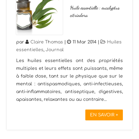
Huile essentielle : eucalyptus
citriodora
par
Claire Thomas
|
11 Mar 2014
|
Huiles
essentielles
,
Journal
Les huiles essentielles ont des propriétés
multiples et leurs effets sont puissants, même
à faible dose, tant sur le physique que sur le
mental : antispasmodiques, anti-infectieuses,
anti-inflammatoires, antiseptique, digestives,
apaisantes, relaxantes ou au contraire...
EN SAVOIR +