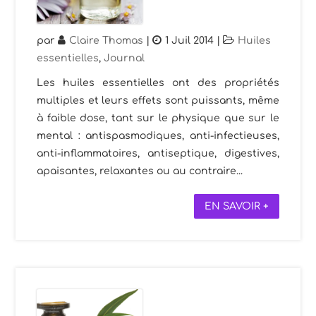
par
Claire Thomas
|
1 Juil 2014
|
Huiles
essentielles
,
Journal
Les huiles essentielles ont des propriétés
multiples et leurs effets sont puissants, même
à faible dose, tant sur le physique que sur le
mental : antispasmodiques, anti-infectieuses,
anti-inflammatoires, antiseptique, digestives,
apaisantes, relaxantes ou au contraire...
EN SAVOIR +