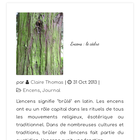
Encens : le cèdre
par
Claire Thomas
|
31 Oct 2013
|
Encens
,
Journal
L'encens signifie "brûlé" en latin. Les encens
ont eu un rôle capital dans les rituels de tous
les mouvements religieux, ésotérique ou
traditionnel. Dans de nombreuses cultures et
traditions, brûler de l'encens fait partie du