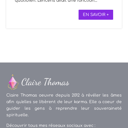
quotidien. L'encens avait une fonction...
EN SAVOIR +
Claire Thomas oeuvre depuis 2012 à révéler les âmes
afin qu'elles se libèrent de leur karma. Elle a coeur de
guider les gens à reprendre leur souveraineté
spirituelle.
Découvrir tous mes réseaux sociaux avec :