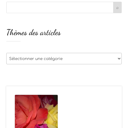
Thèmes des articles
Thèmes
des
articles