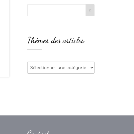
Thèmes des articles
Thèmes
des
articles
Contact