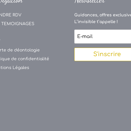
NDRE RDV
Guidances, offres exclusive
L’invisible t’appelle !
 TEMOIGNAGES
V
rte de déontologie
S'inscrire
tique de confidentialité
tions Légales