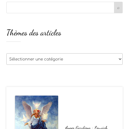
Thèmes des articles
Thèmes
des
articles
Anges Gardiens : Leuviah