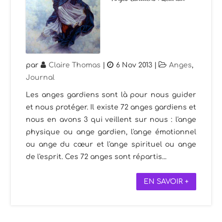
par
Claire Thomas
|
6 Nov 2013
|
Anges
,
Journal
Les anges gardiens sont là pour nous guider
et nous protéger. Il existe 72 anges gardiens et
nous en avons 3 qui veillent sur nous : l'ange
physique ou ange gardien, l'ange émotionnel
ou ange du cœur et l'ange spirituel ou ange
de l'esprit. Ces 72 anges sont répartis...
EN SAVOIR +