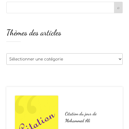
Thèmes des articles
Thèmes
des
articles
Citation du jour de
Mohammed Ali