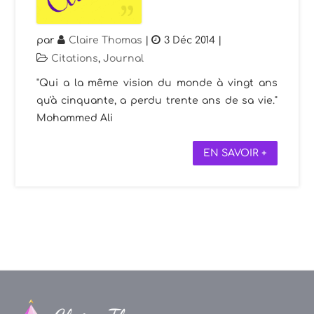
par
Claire Thomas
|
3 Déc 2014
|
Citations
,
Journal
"Qui a la même vision du monde à vingt ans
qu'à cinquante, a perdu trente ans de sa vie."
Mohammed Ali
EN SAVOIR +