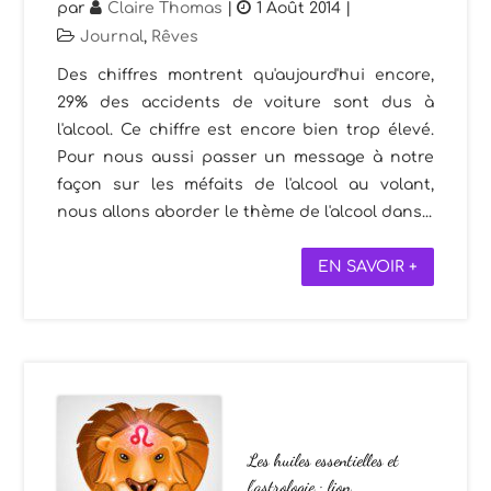
par
Claire Thomas
|
1 Août 2014
|
Journal
,
Rêves
Des chiffres montrent qu'aujourd'hui encore,
29% des accidents de voiture sont dus à
l'alcool. Ce chiffre est encore bien trop élevé.
Pour nous aussi passer un message à notre
façon sur les méfaits de l'alcool au volant,
nous allons aborder le thème de l'alcool dans...
EN SAVOIR +
Les huiles essentielles et
l’astrologie : lion