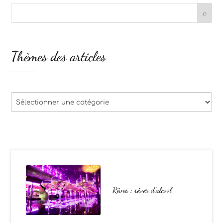
Thèmes des articles
Thèmes
des
articles
Rêves : rêver d’alcool