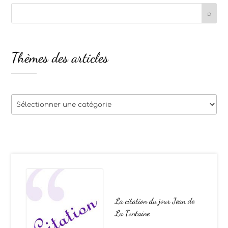
Thèmes des articles
Thèmes
des
articles
La citation du jour Jean de
La Fontaine