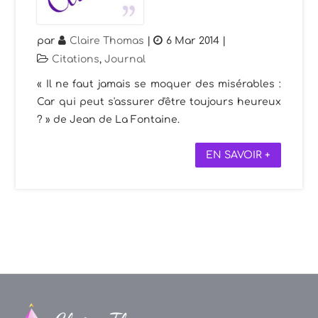
par
Claire Thomas
|
6 Mar 2014
|
Citations
,
Journal
« Il ne faut jamais se moquer des misérables :
Car qui peut s'assurer d'être toujours heureux
? » de Jean de La Fontaine.
EN SAVOIR +