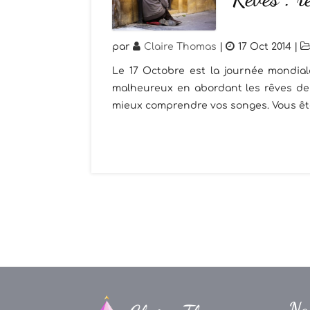
par
Claire Thomas
|
17 Oct 2014
|
Le 17 Octobre est la journée mondia
malheureux en abordant les rêves de 
mieux comprendre vos songes. Vous êtes
Na