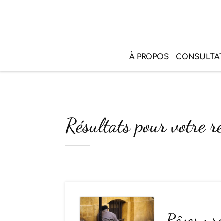
À PROPOS
CONSULTA
Résultats pour votre r
Rêves : r