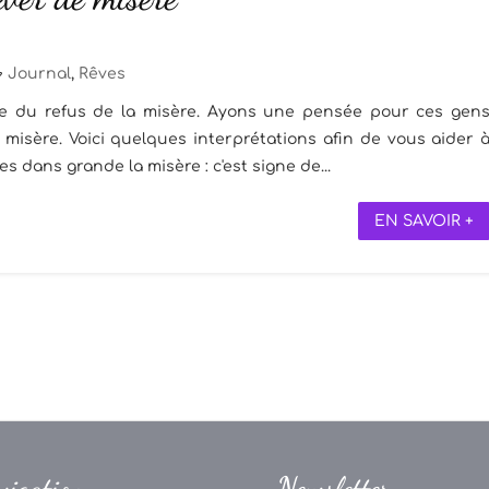
Journal
,
Rêves
le du refus de la misère. Ayons une pensée pour ces gen
misère. Voici quelques interprétations afin de vous aider 
 dans grande la misère : c'est signe de...
EN SAVOIR +
vigation
Newsletter