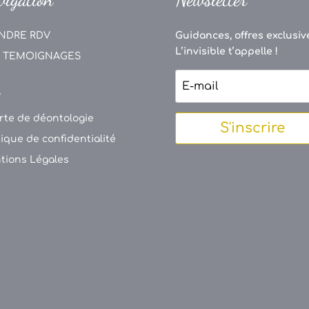
NDRE RDV
Guidances, offres exclusive
L’invisible t’appelle !
 TEMOIGNAGES
V
rte de déontologie
S'inscrire
tique de confidentialité
tions Légales