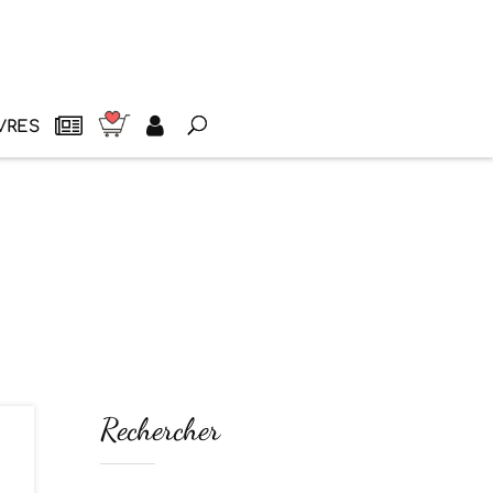
VRES
Rechercher