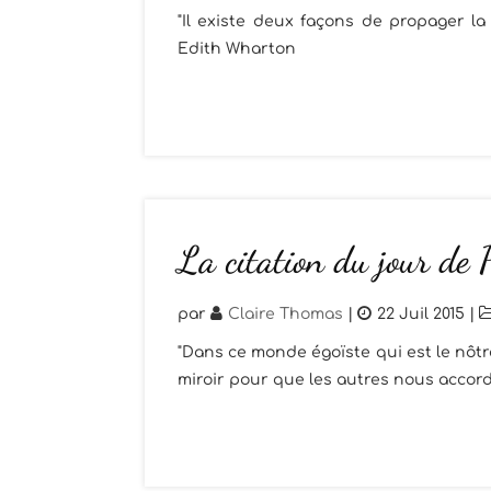
"Il existe deux façons de propager la 
Edith Wharton
La citation du jour de 
par
Claire Thomas
|
22 Juil 2015
|
"Dans ce monde égoïste qui est le nôtr
miroir pour que les autres nous accord