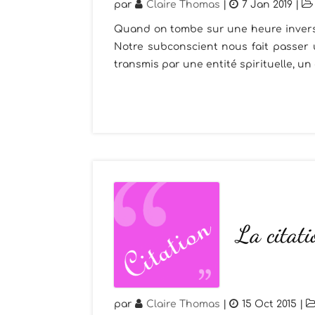
par
Claire Thomas
|
7 Jan 2019
|
Quand on tombe sur une heure inversée
Notre subconscient nous fait passer 
transmis par une entité spirituelle, un
La citat
par
Claire Thomas
|
15 Oct 2015
|