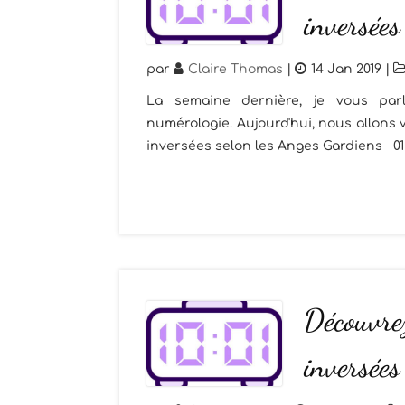
inversées
par
Claire Thomas
|
14 Jan 2019
|
La semaine dernière, je vous parl
numérologie. Aujourd'hui, nous allons 
inversées selon les Anges Gardiens 01h10
Découvrez
inversées