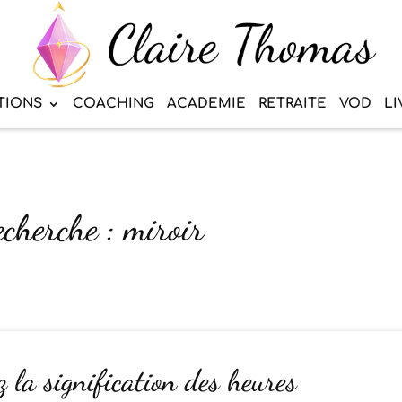
TIONS
COACHING
ACADEMIE
RETRAITE
VOD
LI
echerche : miroir
 la signification des heures