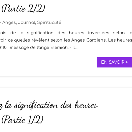
 (Partie 2/2)
Anges
,
Journal
,
Spiritualité
ais de la signification des heures inversées selon l
voir ce qu'elles révèlent selon les Anges Gardiens. Les heure
 : message de l'ange Elemiah. - Il...
EN SAVOIR +
 la signification des heures
 (Partie 1/2)