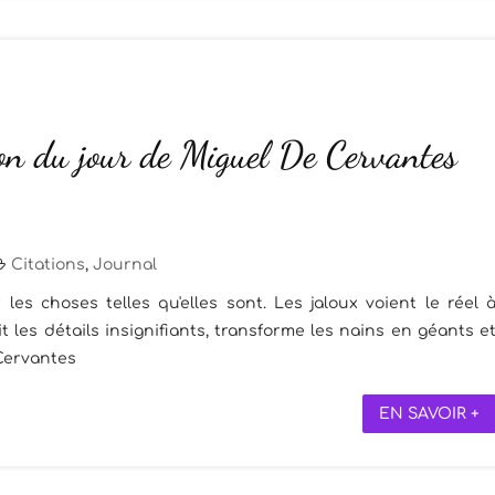
ion du jour de Miguel De Cervantes
Citations
,
Journal
les choses telles qu'elles sont. Les jaloux voient le réel 
t les détails insignifiants, transforme les nains en géants e
 Cervantes
EN SAVOIR +