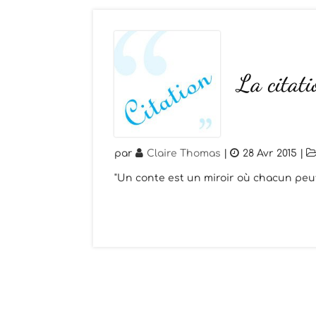
La citat
par
Claire Thomas
|
28 Avr 2015
|
"Un conte est un miroir où chacun peu