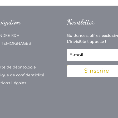
vigation
Newsletter
NDRE RDV
Guidances, offres exclusive
L’invisible t’appelle !
 TEMOIGNAGES
V
rte de déontologie
S'inscrire
tique de confidentialité
tions Légales