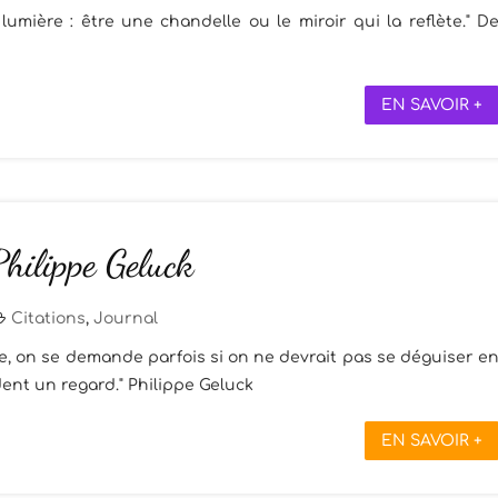
lumière : être une chandelle ou le miroir qui la reflète." D
EN SAVOIR +
Philippe Geluck
Citations
,
Journal
e, on se demande parfois si on ne devrait pas se déguiser e
ent un regard." Philippe Geluck
EN SAVOIR +