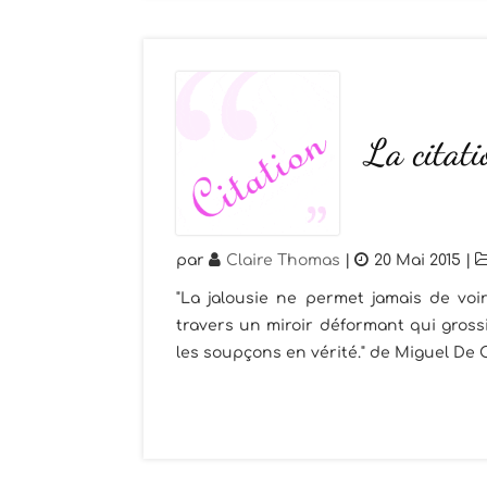
La citat
par
Claire Thomas
|
20 Mai 2015
|
"La jalousie ne permet jamais de voir 
travers un miroir déformant qui grossi
les soupçons en vérité." de Miguel De