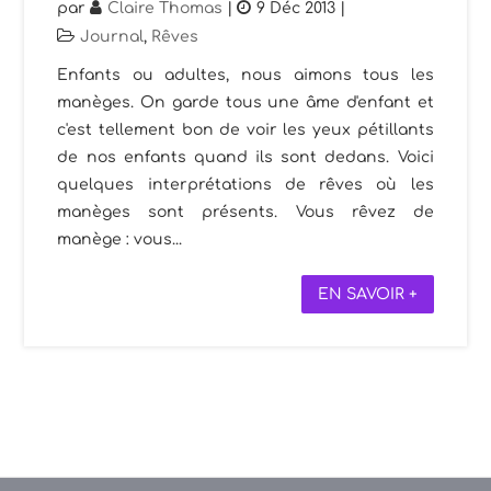
par
Claire Thomas
|
9 Déc 2013
|
Journal
,
Rêves
Enfants ou adultes, nous aimons tous les
manèges. On garde tous une âme d'enfant et
c'est tellement bon de voir les yeux pétillants
de nos enfants quand ils sont dedans. Voici
quelques interprétations de rêves où les
manèges sont présents. Vous rêvez de
manège : vous...
EN SAVOIR +