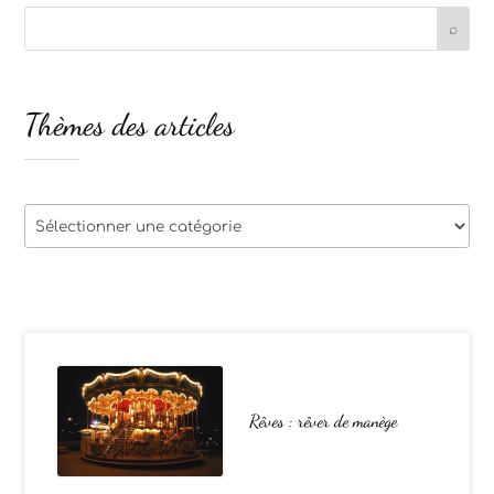
Thèmes des articles
Thèmes
des
articles
Rêves : rêver de manège