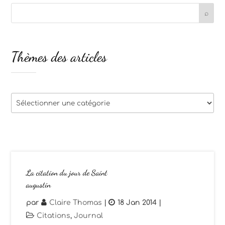
Thèmes des articles
Thèmes
des
articles
La citation du jour de Saint
augustin
par
Claire Thomas
|
18 Jan 2014
|
Citations
,
Journal