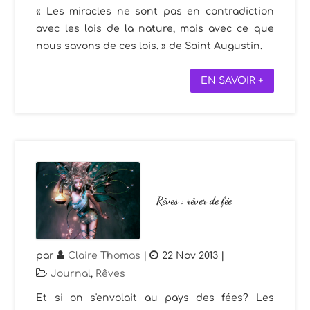
« Les miracles ne sont pas en contradiction
avec les lois de la nature, mais avec ce que
nous savons de ces lois. » de Saint Augustin.
EN SAVOIR +
Rêves : rêver de fée
par
Claire Thomas
|
22 Nov 2013
|
Journal
,
Rêves
Et si on s'envolait au pays des fées? Les