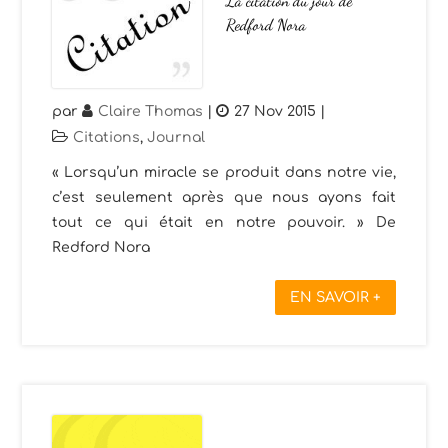
La citation du jour de
Redford Nora
par
Claire Thomas
|
27 Nov 2015
|
Citations
,
Journal
« Lorsqu’un miracle se produit dans notre vie,
c’est seulement après que nous ayons fait
tout ce qui était en notre pouvoir. » De
Redford Nora
EN SAVOIR +