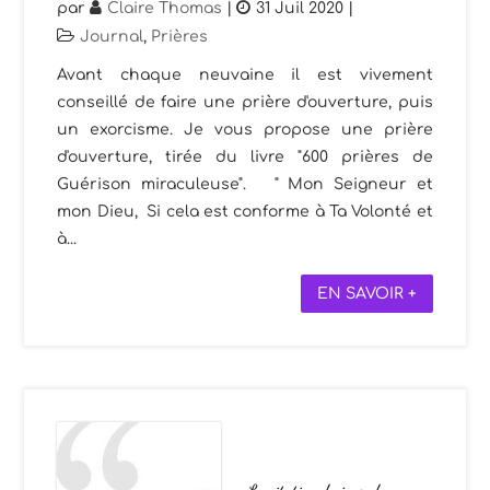
par
Claire Thomas
|
31 Juil 2020
|
Journal
,
Prières
Avant chaque neuvaine il est vivement
conseillé de faire une prière d'ouverture, puis
un exorcisme. Je vous propose une prière
d'ouverture, tirée du livre "600 prières de
Guérison miraculeuse". " Mon Seigneur et
mon Dieu, Si cela est conforme à Ta Volonté et
à...
EN SAVOIR +