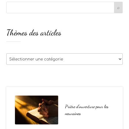
Thèmes des articles
Thèmes
des
articles
Prière d’ouverture pour les
neuvaines