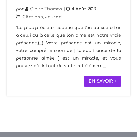
par
Claire Thomas
|
4 Août 2013
|
Citations
,
Journal
"Le plus précieux cadeau que l'on puisse offrir
à celui ou à celle que l'on aime est notre vraie
présence.(...) Votre présence est un miracle,
votre compréhension de [ la souffrance de la
personne aimée ] est un miracle, et vous
pouvez offrir tout de suite cet élément...
EN SAVOIR +