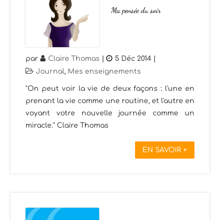
Ma pensée du soir
par
Claire Thomas
|
5 Déc 2014
|
Journal
,
Mes enseignements
"On peut voir la vie de deux façons : l'une en
prenant la vie comme une routine, et l'autre en
voyant votre nouvelle journée comme un
miracle." Claire Thomas
EN SAVOIR +