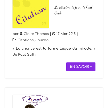
La citation du jour de Paul
Guth
par
Claire Thomas
|
17 Mar 2015
|
Citations
,
Journal
« La chance est la forme laïque du miracle. »
de Paul Guth
EN SAVOIR +