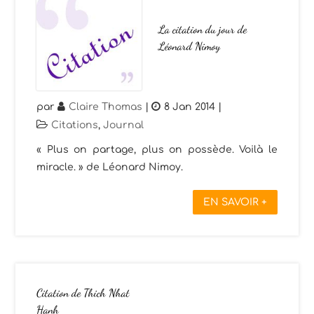
La citation du jour de
Léonard Nimoy
par
Claire Thomas
|
8 Jan 2014
|
Citations
,
Journal
« Plus on partage, plus on possède. Voilà le
miracle. » de Léonard Nimoy.
EN SAVOIR +
Citation de Thich Nhat
Hanh