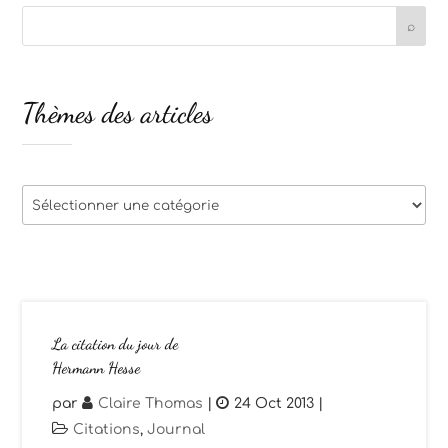
Thèmes des articles
Thèmes
des
articles
La citation du jour de
Hermann Hesse
par
Claire Thomas
|
24 Oct 2013
|
Citations
,
Journal