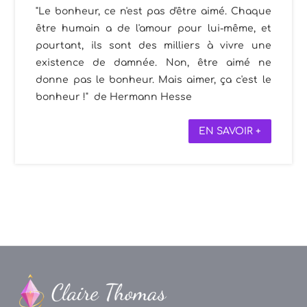
"Le bonheur, ce n'est pas d'être aimé. Chaque
être humain a de l'amour pour lui-même, et
pourtant, ils sont des milliers à vivre une
existence de damnée. Non, être aimé ne
donne pas le bonheur. Mais aimer, ça c'est le
bonheur !" de Hermann Hesse
EN SAVOIR +