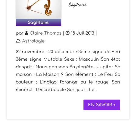
Sagittaire
par
Claire Thomas
|
18 Juil 2013
|
Astrologie
22 novembre - 20 décembre 3ème signe de Feu
3ème signe Mutable Sexe : Masculin Son état
d'esprit : Nous pensons Sa planète : Jupiter Sa
maison : La Maison 9 Son élément : Le Feu Sa
couleur : L'indigo, l'orange ou le rouge Son
minéral : L'escarboucle Son jour : Le...
EN SAVOIR +