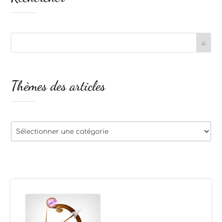
Thèmes des articles
Thèmes
des
articles