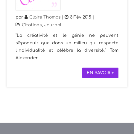
par
Claire Thomas
|
3 Fév 2015
|
Citations
,
Journal
"La créativité et le génie ne peuvent
s'épanouir que dans un milieu qui respecte
l'individualité et célèbre la diversité." Tom
Alexander
EN SAVOIR +