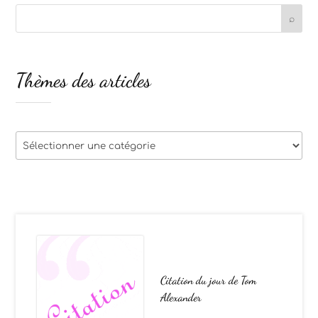
Thèmes des articles
Thèmes
des
articles
Citation du jour de Tom
Alexander